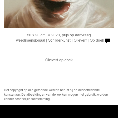
20 x 20 cm, © 2020, prijs op aanvraag
Tweedimensionaal | Schilderkunst | Olieverf | Op doek
Olieverf op doek
Het copyright op alle getoonde werken berust bij de desbetreffende
kunstenaar. De afbeeldingen van de werken mogen niet gebruikt worden
zonder schriftelijke toestemming.